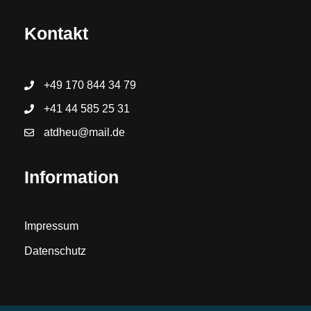
Kontakt
+49 170 844 34 79
+41 44 585 25 31
atdheu@mail.de
Information
Impressum
Datenschutz