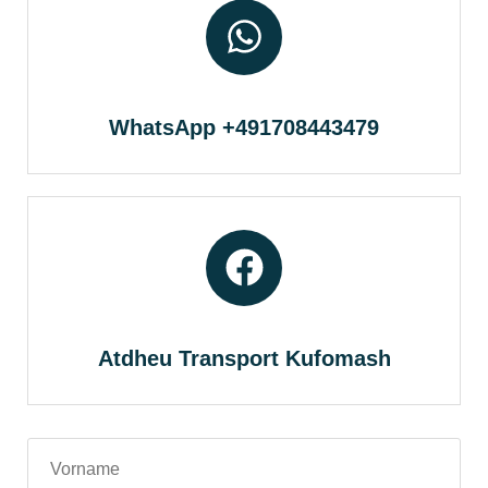
WhatsApp +491708443479
Atdheu Transport Kufomash