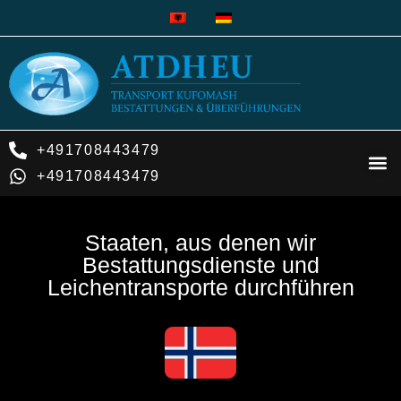
+491708443479
Liste der
+491708443479
Staaten, aus denen wir
Bestattungsdienste und
Leichentransporte durchführen