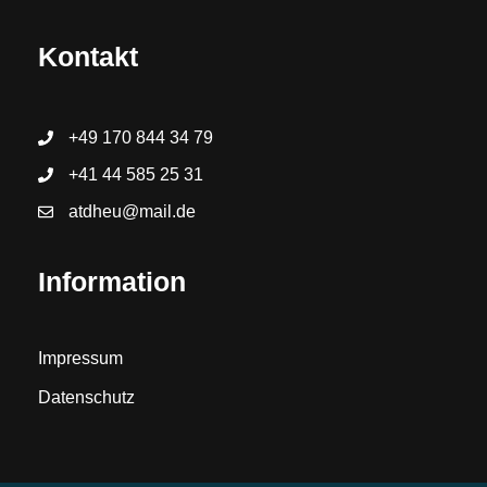
Kontakt
+49 170 844 34 79
+41 44 585 25 31
atdheu@mail.de
Information
Impressum
Datenschutz