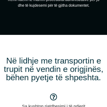
dhe të kujdesemi për të gjitha dokumentet.
Në lidhje me transportin e
trupit në vendin e origjinës,
bëhen pyetje të shpeshta.
Sa kushton riatdhesimi i të ndjerit