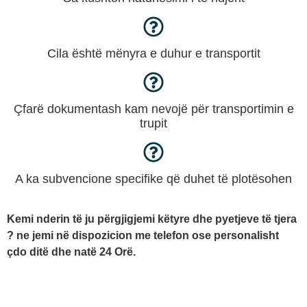
Cila është mënyra e duhur e transportit
Çfarë dokumentash kam nevojë për transportimin e
trupit
A ka subvencione specifike që duhet të plotësohen
Kemi nderin të ju përgjigjemi këtyre dhe pyetjeve të tjera
? ne jemi në dispozicion me telefon ose personalisht
çdo ditë dhe natë 24 Orë.