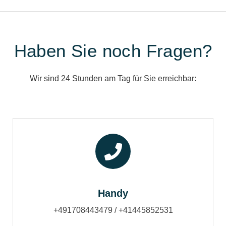
Haben Sie noch Fragen?
Wir sind 24 Stunden am Tag für Sie erreichbar:
Handy
+491708443479 / +41445852531